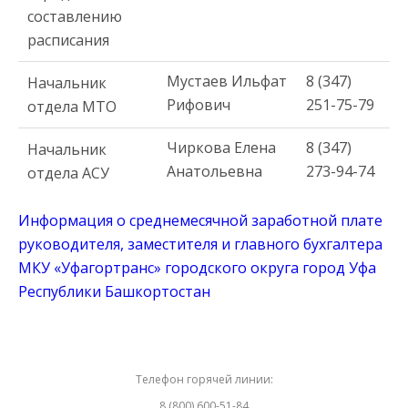
составлению
расписания
Мустаев Ильфат
8 (347)
Начальник
Рифович
251-75-79
отдела МТО
Чиркова Елена
8 (347)
Начальник
Анатольевна
273-94-74
отдела АСУ
Информация о среднемесячной заработной плате
руководителя, заместителя и главного бухгалтера
МКУ «Уфагортранс» городского округа город Уфа
Республики Башкортостан
Телефон горячей линии:
8 (800) 600-51-84