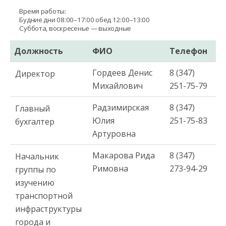
Время работы:
Будние дни 08:00–17:00 обед 12:00–13:00
Суббота, воскресенье — выходные
Должность
ФИО
Телефон
Гордеев Денис
8 (347)
Директор
Михайлович
251-75-79
Радзимирская
8 (347)
Главный
Юлия
251-75-83
бухгалтер
Артуровна
Макарова Рида
8 (347)
Начальник
Римовна
273-94-29
группы по
изучению
транспортной
инфраструктуры
города и