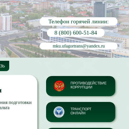
Телефон горячей линии:
8 (800) 600-51-84
mku.ufagortrans@yandex.ru
ЗЬ
ПРОТИВОДЕЙСТВИЕ
КОРРУПЦИИ
и
ения подготовки
альта
ТРАНСПОРТ
ОНЛАЙН